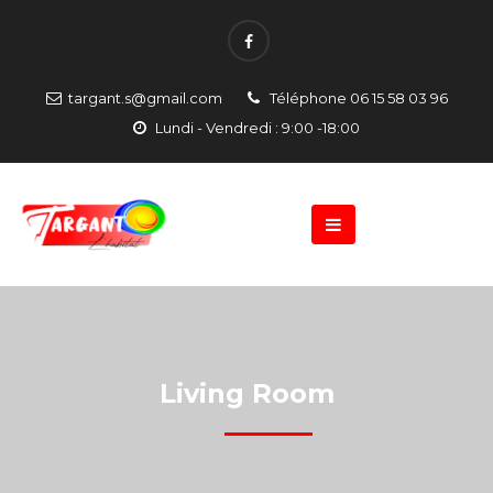
targant.s@gmail.com
Téléphone 06 15 58 03 96
Lundi - Vendredi : 9:00 -18:00
Living Room