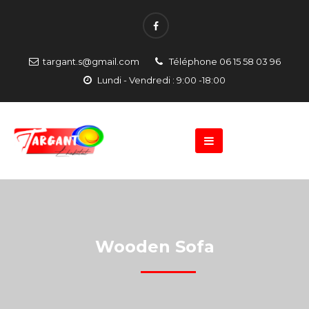
targant.s@gmail.com
Téléphone 06 15 58 03 96
Lundi - Vendredi : 9:00 -18:00
Wooden Sofa