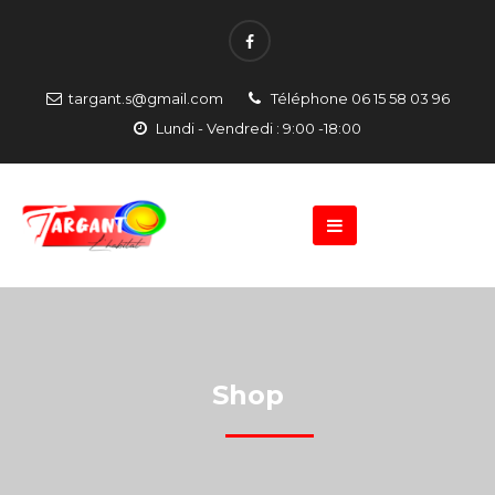
targant.s@gmail.com
Téléphone 06 15 58 03 96
Lundi - Vendredi : 9:00 -18:00
Shop