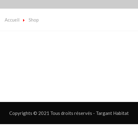
Accueil
Shop
Copyrights © 2021 Tous droits réservés - Targant Habitat