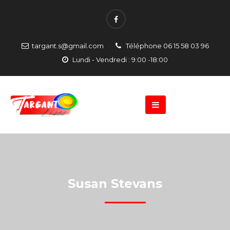
targant.s@gmail.com
Téléphone 06 15 58 03 96
Lundi - Vendredi : 9:00 -18:00
Susan Stevans