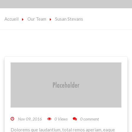
Accueil
Our Team
Susan Stevans
Nov 09, 2016
0 Views
0 comment
Dolorems que laudantium, total remos aperiam, eaque