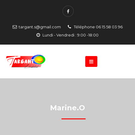
targant.s@gmail.com
Téléphone 06 15 58 03 96
Lundi - Vendredi : 9:00 -18:00
Marine.O