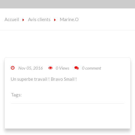
Accueil
Avis clients
Marine.O
Nov 05, 2016
0 Views
0 comment
Un superbe travail ! Bravo Smail !
Tags: