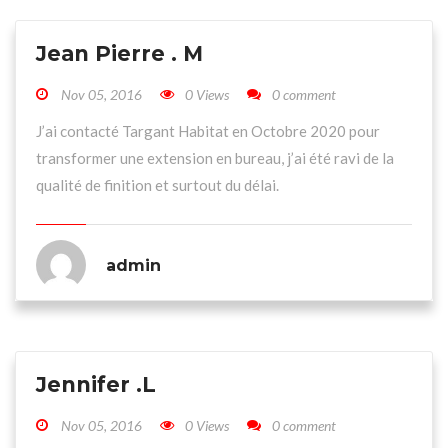
Jean Pierre . M
Nov 05, 2016
0 Views
0 comment
J’ai contacté Targant Habitat en Octobre 2020 pour
transformer une extension en bureau, j’ai été ravi de la
qualité de finition et surtout du délai.
admin
Jennifer .L
Nov 05, 2016
0 Views
0 comment