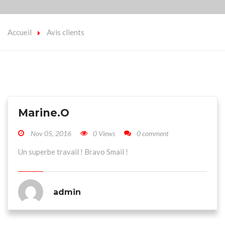
Accueil
Avis clients
Marine.O
Nov 05, 2016
0 Views
0 comment
Un superbe travail ! Bravo Smail !
admin