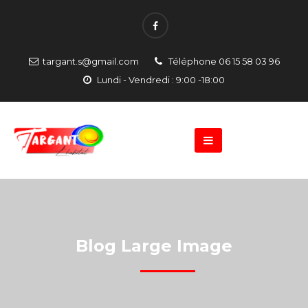
targant.s@gmail.com
Téléphone 06 15 58 03 96
Lundi - Vendredi : 9:00 -18:00
Blog Large Image